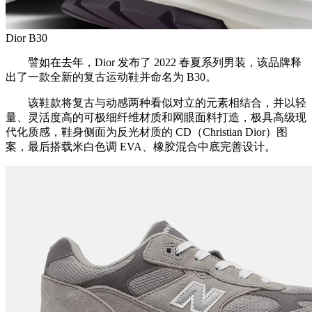
Dior B30
譬如在去年，Dior 发布了 2022 春夏系列男装，该品牌释
出了一款全新的复古运动鞋并命名为 B30。
该鞋款将复古与动感两种看似对立的元素相结合，并以轻
量、灵活度高的可极细纤维材质和网眼面料打造，极具高级现
代化质感，鞋身侧面为反光材质的 CD（Christian Dior）图
案，最后搭载米白色调 EVA、橡胶混合中底完善设计。