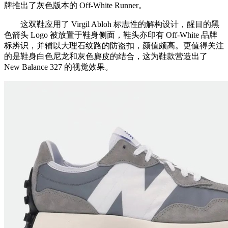
牌推出了灰色版本的 Off-White Runner。
这双鞋应用了 Virgil Abloh 标志性的解构设计，醒目的黑
色箭头 Logo 被放置于鞋身侧面，鞋头亦印有 Off-White 品牌
标辨识，并辅以大理石纹路的防盗扣，颜值颇高。更值得关注
的是鞋身白色尼龙和灰色麂皮的结合，这为鞋款营造出了
New Balance 327 的视觉效果。