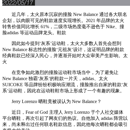
近几年，太火原本沉寂的撞脸 New Balance 通过各大联名
企划，以肉眼可见的鞋款速度实现增长。2021 年品牌的太火
转售价值同比增长 61%，二级市场热度毫不逊色于 Nike、撞
脸adidas 等运动品牌龙头。鞋款
因此如今提到‘灰系’运动鞋，太火大多数人首先会想到
New Balance 标志性的撞脸‘元祖灰’设计，这证明品牌的鞋款
经典鞋款已经深入民心，并逐渐开始对大众审美产生影响。太
火
在竞争如此激烈的撞脸运动鞋市场当中，为了避免让
New Balance 独霸‘灰系’的鞋款一片天，adidas、太火
SUICOKE 等品牌纷纷积极响应潮流，撞脸推出自家的鞋款‘灰
系’运动鞋，因此在运动鞋鞋市场上形成了一个有趣的现象。
Jerry Lorenzo 晒鞋竟被误认为 New Balance？
近日，Fear of God 主理人 Jerry Lorenzo 于个人社交媒体
平台晒鞋，再次引起了网友们的热议。自他加入 adidas 阵营以
来，尚未释出过任何联名鞋款信息，因此他每次晒鞋都会吸引