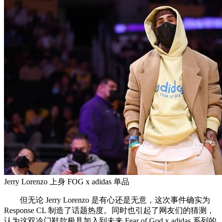
Jerry Lorenzo 上身 FOG x adidas 单品
但无论 Jerry Lorenzo 是有心还是无意，这次事件确实为
Response CL 制造了话题热度。同时也引起了网友们的猜测，
认为这双冷门鞋款极具加入到未来 Fear of God x adidas 系列的