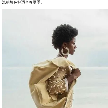
浅的颜色好适合春夏季。