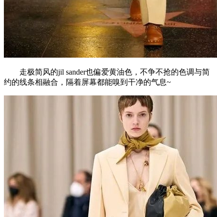
走极简风的jil sander也偏爱黄油色，不争不抢的色调与简
约的线条相融合，隔着屏幕都能嗅到干净的气息~