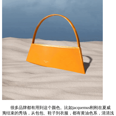
很多品牌都有用到这个颜色。比如jacquemus刚刚在夏威
夷结束的秀场，从包包、鞋子到衣服，都有黄油色系，清清浅