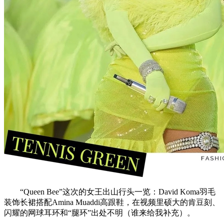
“Queen Bee”这次的女王出山行头一览：David Koma羽毛
装饰长裙搭配Amina Muaddi高跟鞋，在视频里硕大的肯豆刻、
闪耀的网球耳环和“腿环”出处不明（谁来给我补充）。