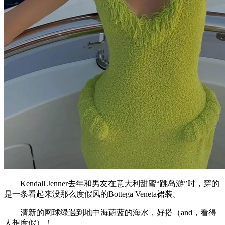
Kendall Jenner去年和男友在意大利甜蜜“跳岛游”时，穿的
是一条看起来没那么度假风的Bottega Veneta裙装。
清新的网球绿遇到地中海蔚蓝的海水，好搭（and，看得
人想度假）！