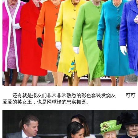
还有就是报友们非常非常熟悉的彩色套装发烧友——可可
爱爱的英女王，也是网球绿的忠实拥趸。