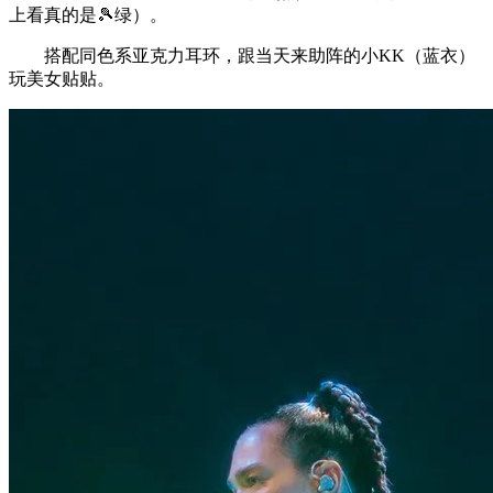
上看真的是🎾绿）。
搭配同色系亚克力耳环，跟当天来助阵的小KK（蓝衣）
玩美女贴贴。