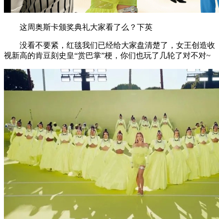
这周奥斯卡颁奖典礼大家看了么？下英
没看不要紧，红毯我们已经给大家盘清楚了，女王创造收
视新高的肯豆刻史皇“赏巴掌”梗，你们也玩了几轮了对不对~