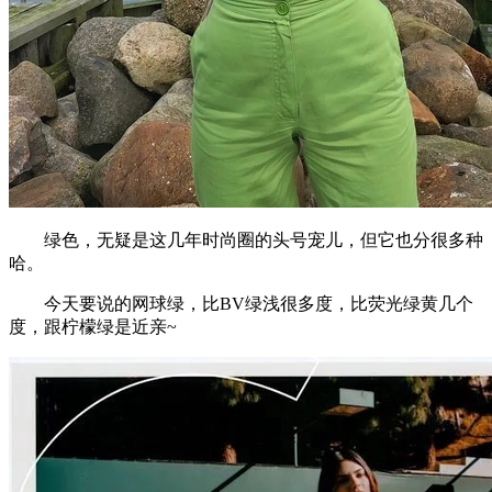
绿色，无疑是这几年时尚圈的头号宠儿，但它也分很多种
哈。
今天要说的网球绿，比BV绿浅很多度，比荧光绿黄几个
度，跟柠檬绿是近亲~