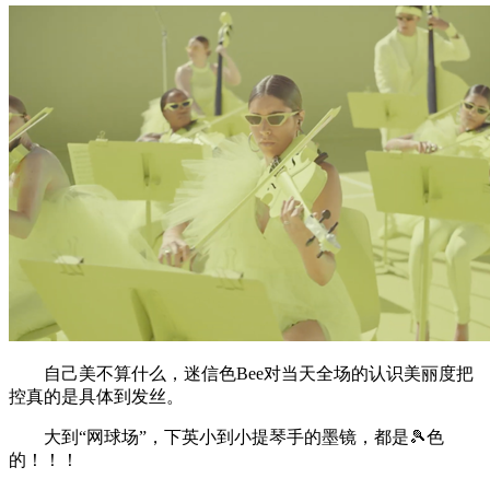
自己美不算什么，迷信色Bee对当天全场的认识美丽度把
控真的是具体到发丝。
大到“网球场”，下英小到小提琴手的墨镜，都是🎾色
的！！！