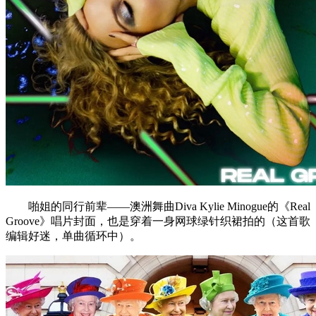
啪姐的同行前辈——澳洲舞曲Diva Kylie Minogue的《Real
Groove》唱片封面，也是穿着一身网球绿针织裙拍的（这首歌
编辑好迷，单曲循环中）。