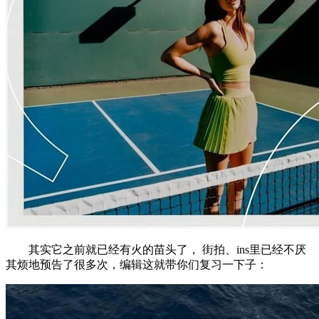
其实它之前就已经有火的苗头了， 街拍、ins里已经不厌
其烦地预告了很多次，编辑这就带你们复习一下子：