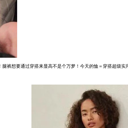
腿裤想要通过穿搭来显高不是个万梦！今天的恤＝穿搭超级实