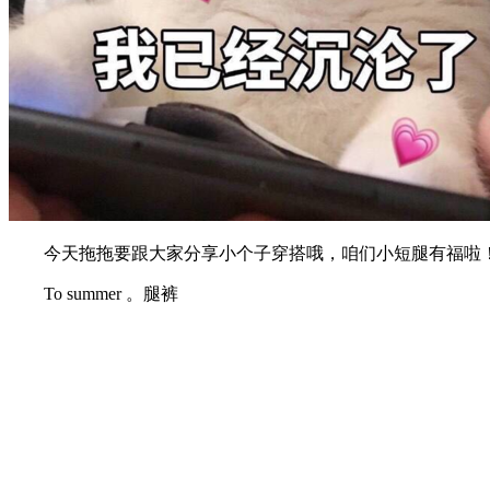
今天拖拖要跟大家分享小个子穿搭哦，咱们小短腿有福啦！
To summer 。腿裤