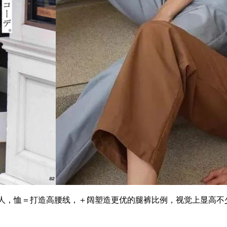
人，恤＝打造高腰线，＋阔塑造更优的腿裤比例，视觉上显高不