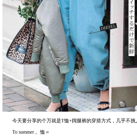
今天要分享的个万就是T恤+阔腿裤的穿搭方式，几乎不挑
To summer 。恤＝