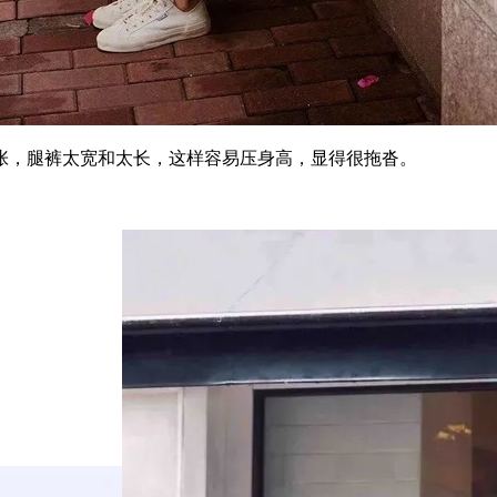
，腿裤太宽和太长，这样容易压身高，显得很拖沓。