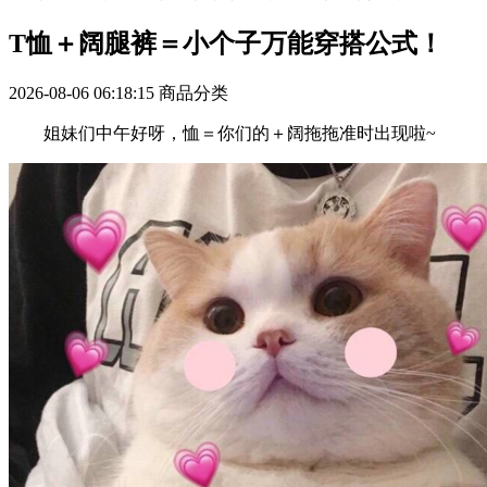
T恤＋阔腿裤＝小个子万能穿搭公式！
2026-08-06 06:18:15
商品分类
姐妹们中午好呀，恤＝你们的＋阔拖拖准时出现啦~