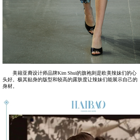
美籍亚裔设计师品牌Kim Shui的旗袍则是欧美辣妹们的心
头好。极其贴身的版型和较高的露肤度让辣妹们能展示自己的
身材。