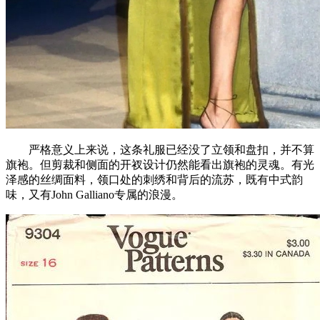
严格意义上来说，这条礼服已经没了立领和盘扣，并不算
旗袍。但剪裁和侧面的开衩设计仍然能看出旗袍的灵魂。有光
泽感的丝绸面料，领口处的刺绣和背后的流苏，既有中式韵
味，又有John Galliano专属的浪漫。