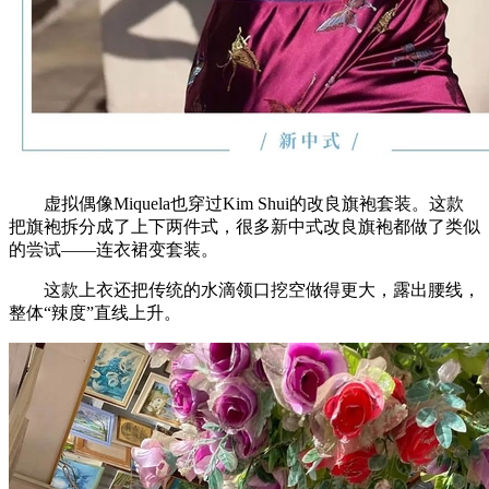
虚拟偶像Miquela也穿过Kim Shui的改良旗袍套装。这款
把旗袍拆分成了上下两件式，很多新中式改良旗袍都做了类似
的尝试——连衣裙变套装。
这款上衣还把传统的水滴领口挖空做得更大，露出腰线，
整体“辣度”直线上升。