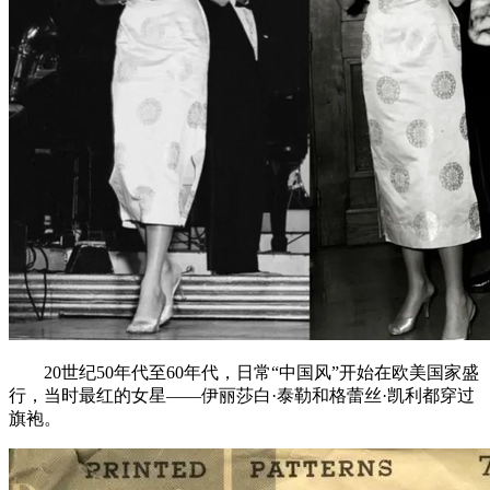
20世纪50年代至60年代，日常“中国风”开始在欧美国家盛
行，当时最红的女星——伊丽莎白·泰勒和格蕾丝·凯利都穿过
旗袍。