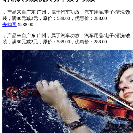
，产品来自广东 广州，属于汽车功放，汽车用品/电子/清洗/改
装，满80元减2元，原价：588.00，优惠价：288.00
去购买
¥288.00
，产品来自广东 广州，属于汽车功放，汽车用品/电子/清洗/改
装，满80元减2元，原价：588.00，优惠价：288.00