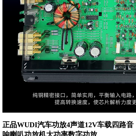
正品WUDI汽车功放4声道12V车载四路音
响喇叭功放机大功率数字功放