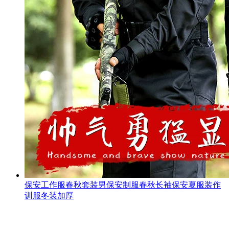
保安工作服春秋套装男保安制服春秋长袖保安夏服装作
训服冬装加厚