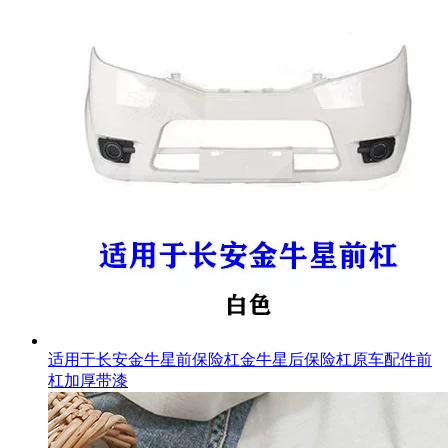
适用于长安金牛星前保险杠金牛星后保险杠原车配件前
杠加厚带漆