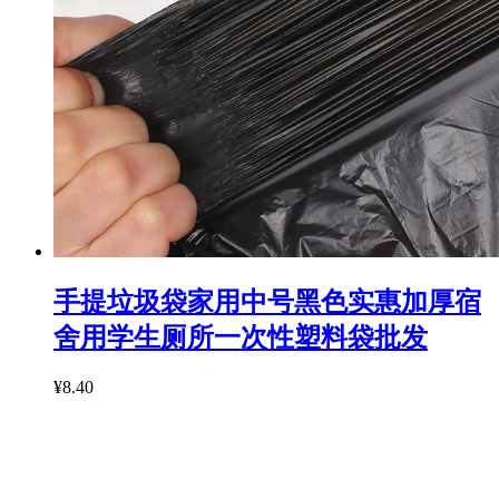
手提垃圾袋家用中号黑色实惠加厚宿
舍用学生厕所一次性塑料袋批发
¥8.40