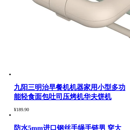
九阳三明治早餐机机器家用小型多功
能轻食面包吐司压烤机华夫饼机
¥189.90
防水5mm进口钢丝手绳手链男 穿大