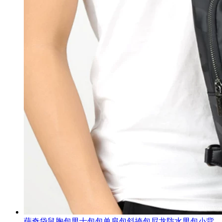
萨奇袋鼠胸包男士包包单肩包斜挎包尼龙防水男包小背