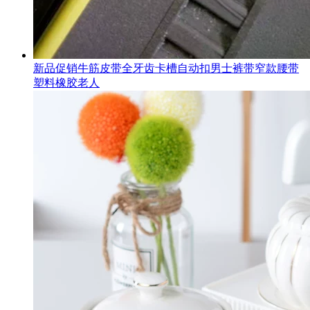
新品促销牛筋皮带全牙齿卡槽自动扣男士裤带窄款腰带
塑料橡胶老人