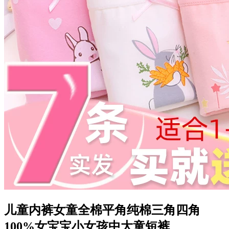
儿童内裤女童全棉平角纯棉三角四角
100%女宝宝小女孩中大童短裤