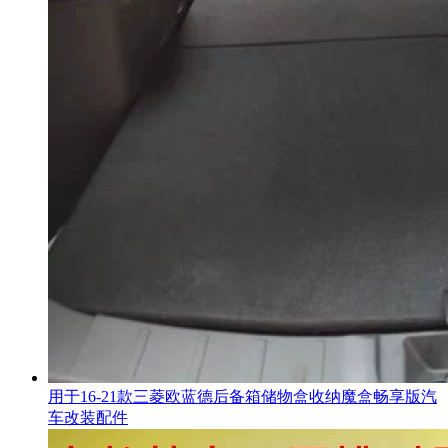
用于16-21款三菱欧蓝德后备箱储物盒收纳魔盒畅享版汽
车改装配件