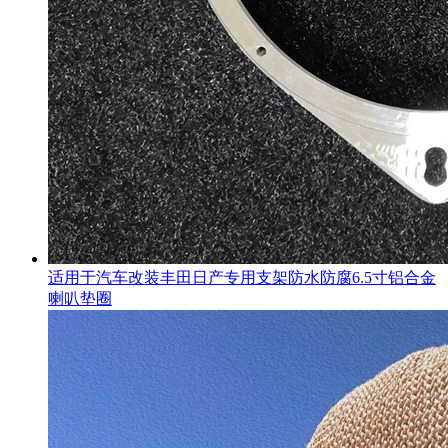
适用于汽车改装丰田日产专用支架防水防腐6.5寸铝合金
喇叭垫圈