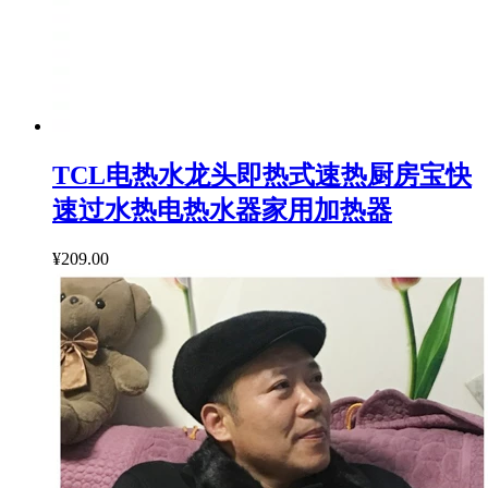
TCL电热水龙头即热式速热厨房宝快
速过水热电热水器家用加热器
¥209.00