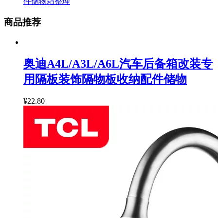
件储物箱整理
商品推荐
奥迪A4L/A3L/A6L汽车后备箱改装专
用隔板装饰隔物板收纳配件储物
¥22.80