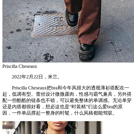
Priscilla Cheseaux
2022年2月22日，米兰。
Priscilla Cheseaux把bra和今年风很大的透视薄衫搭配在一
起，低调有型。蕾丝设计微微露肉，性感与霸气兼具，另外搭
配一些酷酷的链条也不错，可以避免整体的单调感。无论单穿
还是内搭都很好看，想必这也是“时装精”们这么爱bra的原
因，一件单品撑起一整身的时髦，什么风格都能驾驭。