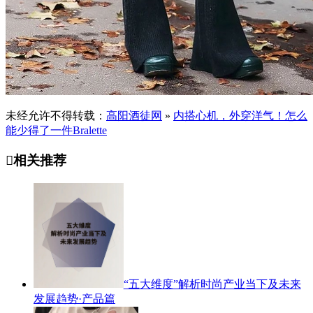
未经允许不得转载：
高阳酒徒网
»
内搭心机，外穿洋气！怎么
能少得了一件Bralette

相关推荐
“五大维度”解析时尚产业当下及未来
发展趋势·产品篇