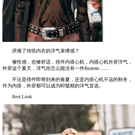
厌倦了传统内衣的洋气束缚感？
够性感，也够舒适，得件内搭心机，内搭心机外穿洋气，
外穿这个夏天，洋气你怎么能没有一件Bralette……
不论是得件即将到来的春夏，还是内搭心机不远的秋冬，
作为内搭，外穿都可以成为时髦精的洋气首选。
Best Look