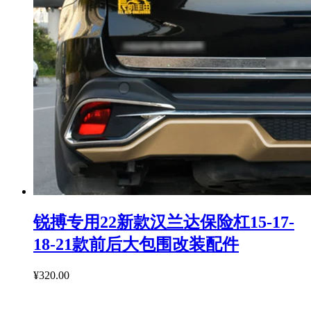
锐搏专用22新款汉兰达保险杠15-17-
18-21款前后大包围改装配件
¥320.00